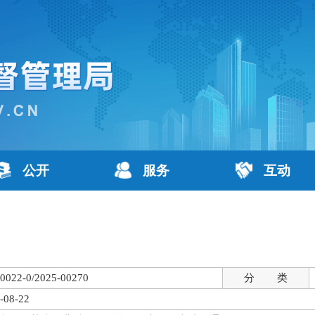
公开
服务
互动
0022-0/2025-00270
分 类
-08-22