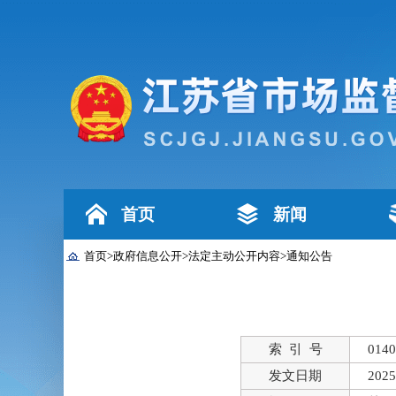
首页
新闻
首页
>
政府信息公开
>
法定主动公开内容
>
通知公告
索 引 号
0140
发文日期
2025