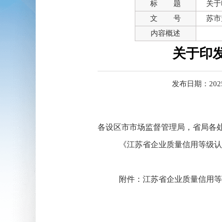
标 题
关于
文 号
苏市
内容概述
关于印
发布日期：2025-0
各设区市
市场监督管理局
，省局各
《江苏省企业质量信用等级认
附件：
江苏省企业质量信用等