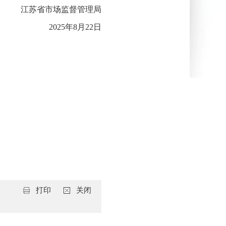
江苏省市场监督管理局
2025
年
8
月
22
日
打印
关闭